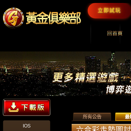
立即試玩
所有公告
最
IOS
六合彩走勢圖