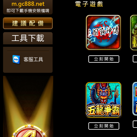
工具下載
客服工具