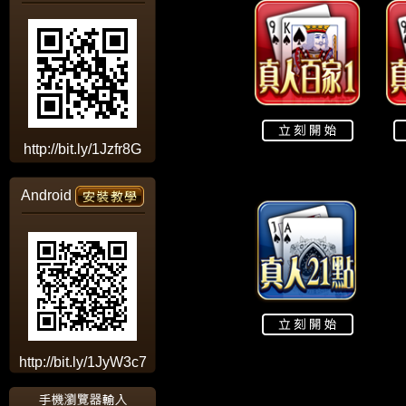
http://bit.ly/1Jzfr8G
Android
http://bit.ly/1JyW3c7