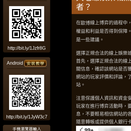
者？
在
線上博弈的過程中
歐博
權益和利益是否得到保障
是一些建議。
http://bit.ly/1Jzfr8G
選擇正規合法的線上娛樂
首先，選擇正規合法的線
Android
關信息，確認該網站是否
網站的玩家評價和評論，
站。
注意保護個人資訊和資金
玩家在進行博弈活動時，
息，不要輕易相信網站的
http://bit.ly/1JyW3c7
隨意轉帳或提供個人銀行