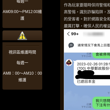
每週一
作為玩家要隨時保持警惕
AM09:00〜PM12:00維
高警惕，識別詐騙陷阱，
護
的受害者。對於網路安全
嚴厲打擊，確保人民的權
視訊區維護時間
每週一
AM8：00〜AM10：00
維護