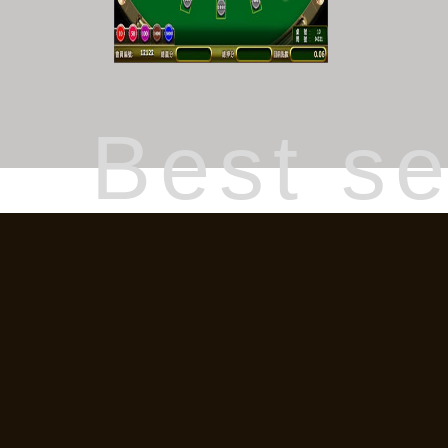
Best se