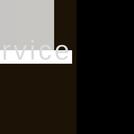
rvice