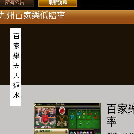
所有公告
最新消息
九州百家樂低賠率
百家樂天天返水
百家
率