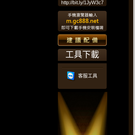
http://bit.ly/1JyW3c7
工具下載
客服工具