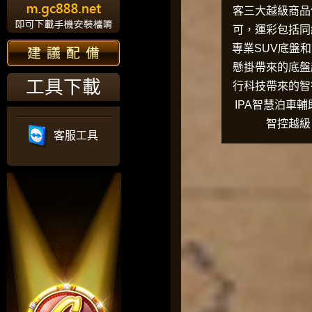
客三大越級商品
可，運彩包括同
專業SUV底盤
懸掛帶來的底盤
工具下載
行科技帶來的智
IPA智慧泊車
智控越級
客服工具