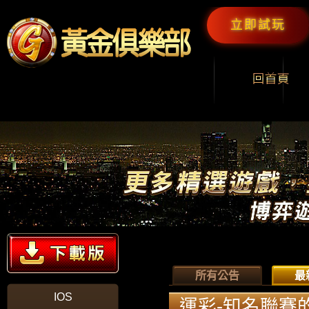
立即試玩
所有公告
最
IOS
運彩-知名聯賽