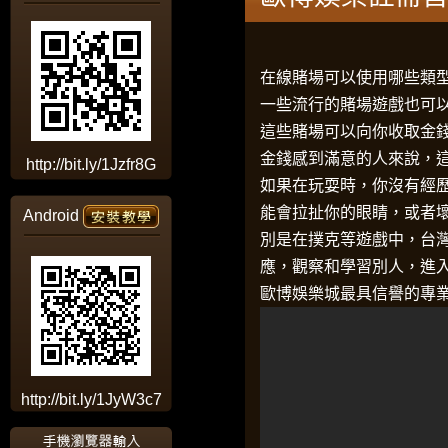
在線賭場可以使用哪些類
一些流行的賭場遊戲也可
這些賭場可以向你收取金
金錢感到滿意的人來說，
http://bit.ly/1Jzfr8G
如果在玩耍時，你沒有經
能會拉扯你的眼睛，或者
Android
別是在撲克等遊戲中，
台
應，觀察和學習別人，進入
歐博娛樂城最具信譽的專
http://bit.ly/1JyW3c7