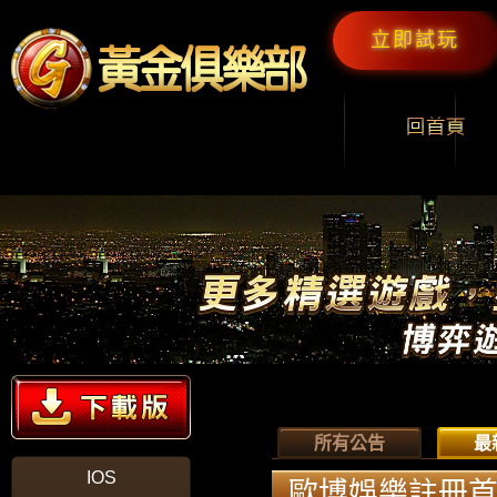
立即試玩
所有公告
最
IOS
歐博娛樂註冊首