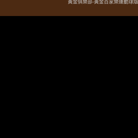
黃金俱樂部-黃金百家樂運動球版現金網 Copy