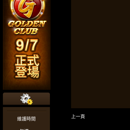
上一頁
維護時間