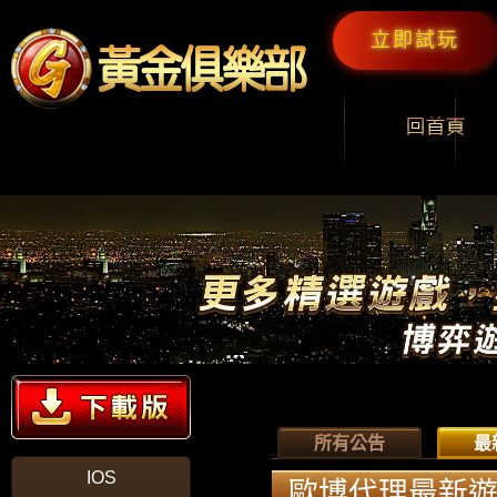
立即試玩
所有公告
最
IOS
歐博代理最新