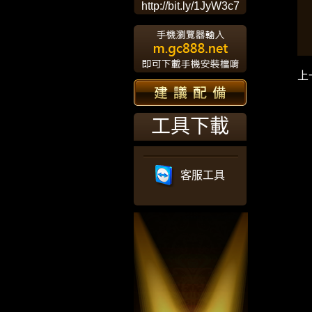
http://bit.ly/1JyW3c7
上
工具下載
客服工具