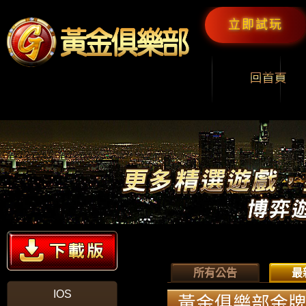
立即試玩
所有公告
最
IOS
黃金俱樂部金