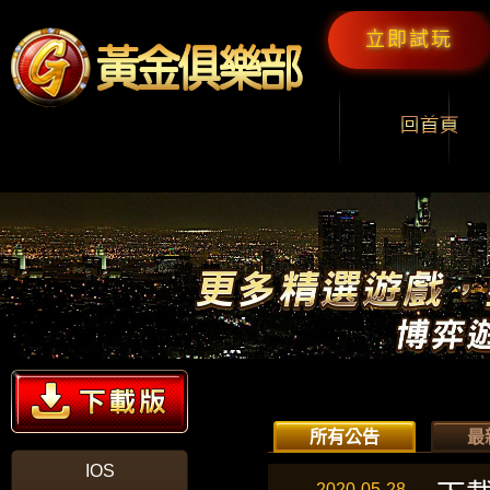
立即試玩
所有公告
最
IOS
2020-05-28