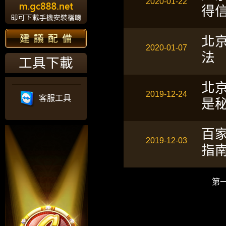
2020-01-22
得
北
2020-01-07
法
工具下載
北
2019-12-24
客服工具
是
百
2019-12-03
指
第