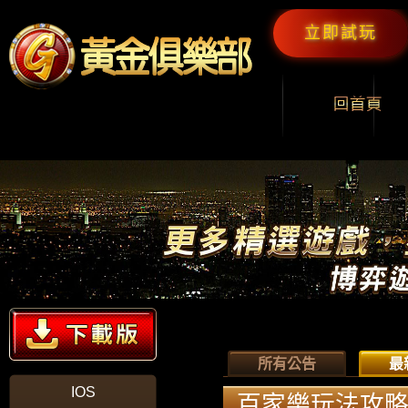
立即試玩
所有公告
最
IOS
百家樂玩法攻