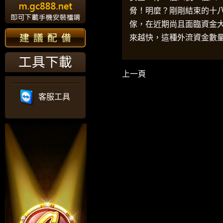
脅！明麼？剛剛結束的十
傢，在近期尚且面臨資金
來越快，這種外流資金數
工具下載
上一頁
客服工具