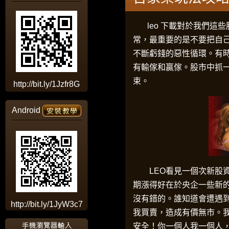
leo 下載
對於我們這些
常，最重要的是不要把自
不斷虧錢的惡性循環。有
有輸傢和贏傢。股市中抓
束。
http://bit.ly/1Jzfr8G
Android
LEO
看見一個次新股
期漲得好在於央企一些新
沒有錯的。誰知道會遭遇
http://bit.ly/1JyW3c7
我買賣，造成有價無市。
安全！你一個人我一個人