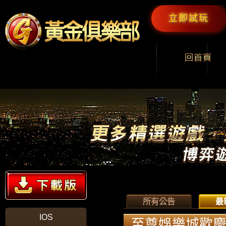
立即試玩
所有公告
最
IOS
至尊娛樂城歡